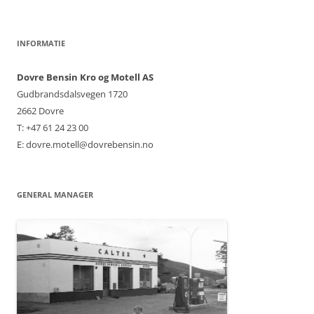
INFORMATIE
Dovre Bensin Kro og Motell AS
Gudbrandsdalsvegen 1720
2662 Dovre
T: +47 61 24 23 00
E: dovre.motell@dovrebensin.no
GENERAL MANAGER