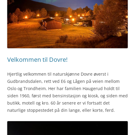
Velkommen til Dovre!
Hjertlig velkommen til naturskjønne Dovre øverst i
Gudbrandsdalen, rett ved E6 og Lågen på veien mellom
Oslo og Trondheim. Her har familien Haugerud holdt til
siden 1960, først med bensinstasjon og kiosk, og siden med
butikk, motell og kro. 60 år senere er vi fortsatt det
naturlige stoppestedet på din lange, eller korte, ferd.