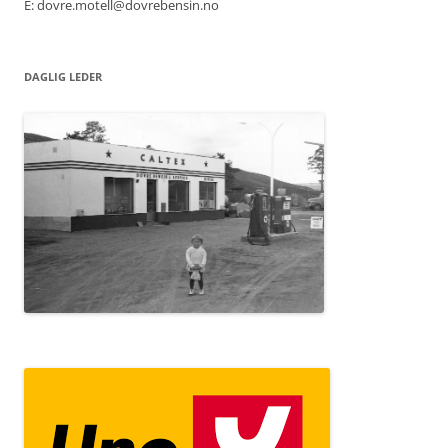
E: dovre.motell@dovrebensin.no
DAGLIG LEDER