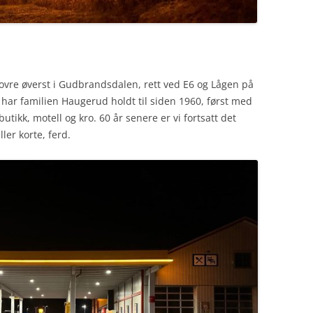
ovre øverst i Gudbrandsdalen, rett ved E6 og Lågen på
har familien Haugerud holdt til siden 1960, først med
tikk, motell og kro. 60 år senere er vi fortsatt det
ler korte, ferd.