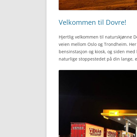
Velkommen til Dovre!
Hjertlig velkommen til naturskjønne D
veien mellom Oslo og Trondheim. Her 
bensinstasjon og kiosk, og siden med bu
naturlige stoppestedet på din lange, el